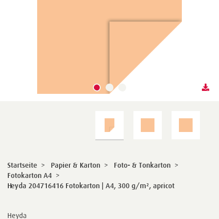
Startseite
>
Papier & Karton
>
Foto- & Tonkarton
>
Fotokarton A4
>
Heyda 204716416 Fotokarton | A4, 300 g/m², apricot
Heyda