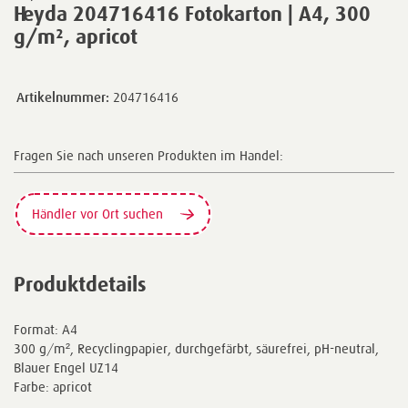
Heyda 204716416 Fotokarton | A4, 300
g/m², apricot
Artikelnummer:
204716416
Fragen Sie nach unseren Produkten im Handel:
Händler vor Ort suchen
Produktdetails
Format: A4
300 g/m², Recyclingpapier, durchgefärbt, säurefrei, pH-neutral,
Blauer Engel UZ14
Farbe: apricot