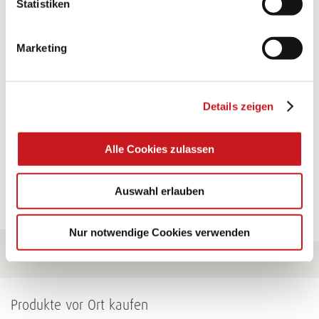
Statistiken
TEXI-PAP
Marketing
Glänzende Ideen mit wasserfestem Papier. Perfekt zu
bekleben, bemalen, falten... und für viele
Verwendungen.
Details zeigen
Zum Tipp
Alle Cookies zulassen
Zu allen Tipps
Auswahl erlauben
Nur notwendige Cookies verwenden
Produkte vor Ort kaufen