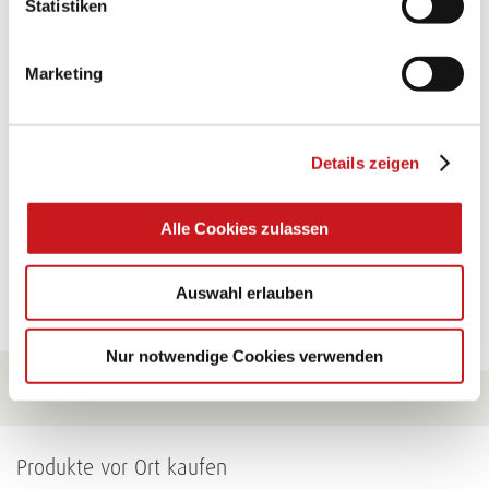
Statistiken
TEXI-PAP
Marketing
Glänzende Ideen mit wasserfestem Papier. Perfekt zu
bekleben, bemalen, falten... und für viele
Verwendungen.
Details zeigen
Zum Tipp
Alle Cookies zulassen
Zu allen Tipps
Auswahl erlauben
Nur notwendige Cookies verwenden
Produkte vor Ort kaufen