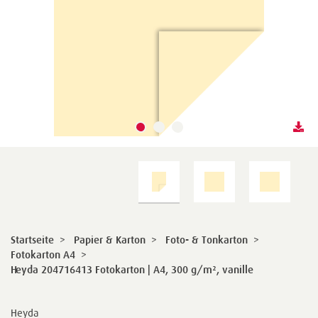
Startseite
>
Papier & Karton
>
Foto- & Tonkarton
>
Fotokarton A4
>
Heyda 204716413 Fotokarton | A4, 300 g/m², vanille
Heyda