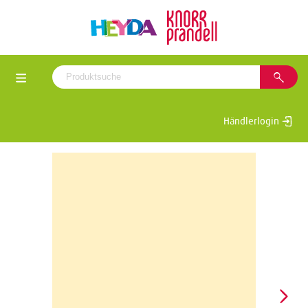
Händlerlogin