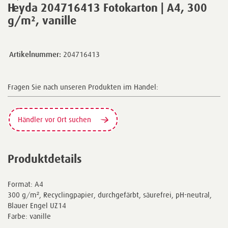
Heyda 204716413 Fotokarton | A4, 300
g/m², vanille
Artikelnummer:
204716413
Fragen Sie nach unseren Produkten im Handel:
Händler vor Ort suchen
Produktdetails
Format: A4
300 g/m², Recyclingpapier, durchgefärbt, säurefrei, pH-neutral,
Blauer Engel UZ14
Farbe: vanille