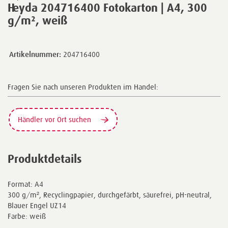
Heyda 204716400 Fotokarton | A4, 300
g/m², weiß
Artikelnummer:
204716400
Fragen Sie nach unseren Produkten im Handel:
Händler vor Ort suchen
Produktdetails
Format: A4
300 g/m², Recyclingpapier, durchgefärbt, säurefrei, pH-neutral,
Blauer Engel UZ14
Farbe: weiß