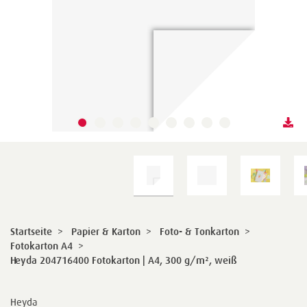
Startseite
>
Papier & Karton
>
Foto- & Tonkarton
>
Fotokarton A4
>
Heyda 204716400 Fotokarton | A4, 300 g/m², weiß
Heyda