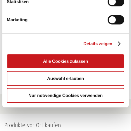
Statistiken
GLÜCKWUNSCHKARTE
"KINDERWAGEN"
Marketing
Eine Überraschung der besonderten Art und
unübertroffen in der Wirkung. Probieren Sie es aus.
Details zeigen
Zum Tipp
Alle Cookies zulassen
Zu allen Tipps
Auswahl erlauben
Nur notwendige Cookies verwenden
Produkte vor Ort kaufen