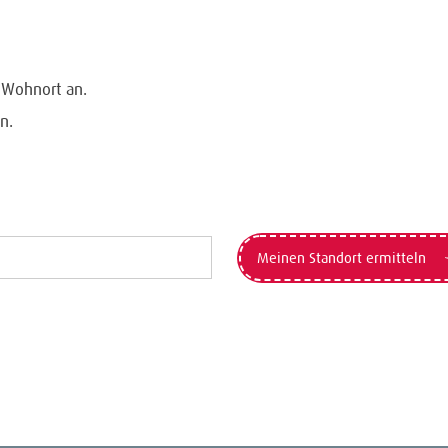
n Wohnort an.
n.
Meinen Standort ermitteln