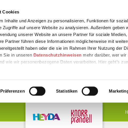
t Cookies
 Inhalte und Anzeigen zu personalisieren, Funktionen für sozia
e Zugriffe auf unsere Website zu analysieren. Außerdem geben w
rwendung unserer Website an unsere Partner für soziale Medien
re Partner führen diese Informationen möglicherweise mit weite
ereitgestellt haben oder die sie im Rahmen Ihrer Nutzung der D
n Sie in unseren
Datenschutzhinweisen
mehr darüber, wer wir 
nd wie wir personenbezogene Daten verarbeiten. Hier geht’s zu
Präferenzen
Statistiken
Marketin
H