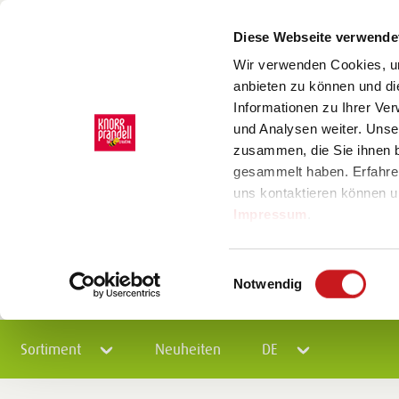
Diese Webseite verwende
Wir verwenden Cookies, um
anbieten zu können und di
Informationen zu Ihrer Ve
und Analysen weiter. Unse
zusammen, die Sie ihnen b
gesammelt haben. Erfahre
uns kontaktieren können u
Impressum
.
Einwilligungsauswahl
Notwendig
Sortiment
Neuheiten
DE