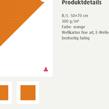
Produktdetails
B/L: 50×70 cm
300 g/m²
Farbe: orange
Wellkarton fine art, E-Welle
beidseitig farbig