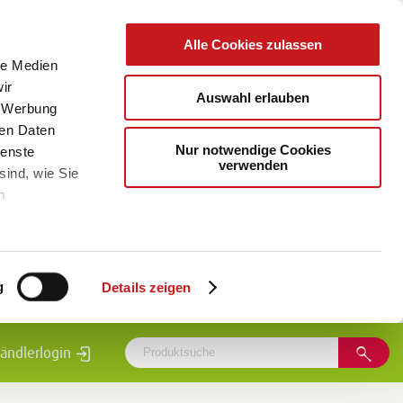
Alle Cookies zulassen
le Medien
ir
Auswahl erlauben
, Werbung
ren Daten
Nur notwendige Cookies
ienste
verwenden
sind, wie Sie
m
g
Details zeigen
ändlerlogin