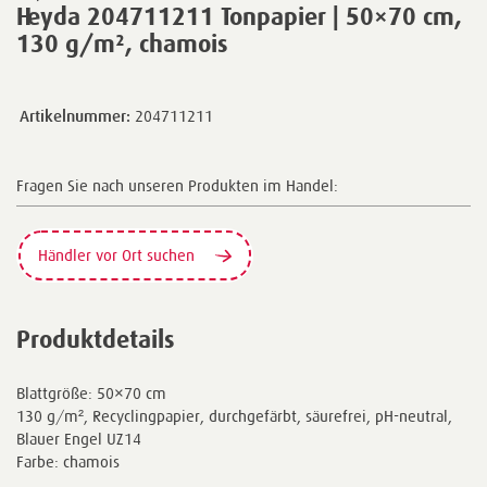
Heyda 204711211 Tonpapier | 50×70 cm,
130 g/m², chamois
Artikelnummer:
204711211
Fragen Sie nach unseren Produkten im Handel:
Händler vor Ort suchen
Produktdetails
Blattgröße: 50×70 cm
130 g/m², Recyclingpapier, durchgefärbt, säurefrei, pH-neutral,
Blauer Engel UZ14
Farbe: chamois