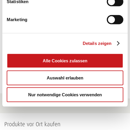
Statistiken
TEXI-PAP
Marketing
Glänzende Ideen mit wasserfestem Papier. Perfekt zu
bekleben, bemalen, falten... und für viele
Verwendungen.
Details zeigen
Zum Tipp
Alle Cookies zulassen
Zu allen Tipps
Auswahl erlauben
Nur notwendige Cookies verwenden
Produkte vor Ort kaufen