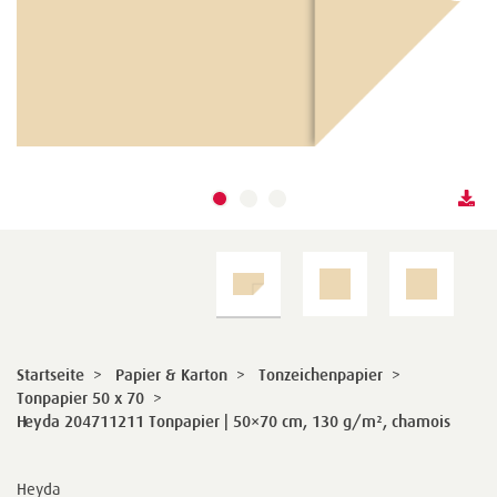
Startseite
>
Papier & Karton
>
Tonzeichenpapier
>
Tonpapier 50 x 70
>
Heyda 204711211 Tonpapier | 50×70 cm, 130 g/m², chamois
Heyda