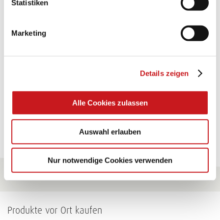
Statistiken
TEXI-PAP
Marketing
Glänzende Ideen mit wasserfestem Papier. Perfekt zu
bekleben, bemalen, falten... und für viele
Verwendungen.
Details zeigen
Zum Tipp
Alle Cookies zulassen
Zu allen Tipps
Auswahl erlauben
Nur notwendige Cookies verwenden
Produkte vor Ort kaufen