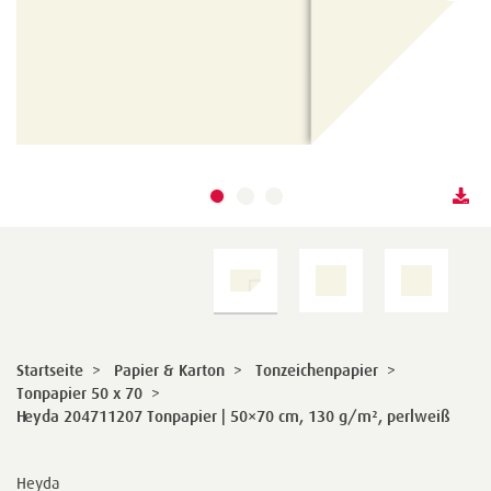
Startseite
>
Papier & Karton
>
Tonzeichenpapier
>
Tonpapier 50 x 70
>
Heyda 204711207 Tonpapier | 50×70 cm, 130 g/m², perlweiß
Heyda