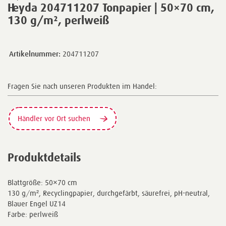
Heyda 204711207 Tonpapier | 50×70 cm,
130 g/m², perlweiß
Artikelnummer:
204711207
Fragen Sie nach unseren Produkten im Handel:
Händler vor Ort suchen
Produktdetails
Blattgröße: 50×70 cm
130 g/m², Recyclingpapier, durchgefärbt, säurefrei, pH-neutral,
Blauer Engel UZ14
Farbe: perlweiß