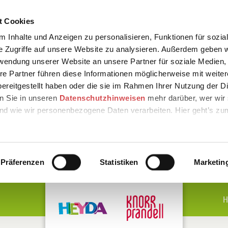
t Cookies
 Inhalte und Anzeigen zu personalisieren, Funktionen für sozia
e Zugriffe auf unsere Website zu analysieren. Außerdem geben w
rwendung unserer Website an unsere Partner für soziale Medien
re Partner führen diese Informationen möglicherweise mit weite
ereitgestellt haben oder die sie im Rahmen Ihrer Nutzung der D
n Sie in unseren
Datenschutzhinweisen
mehr darüber, wer wir 
nd wie wir personenbezogene Daten verarbeiten. Hier geht’s zu
Präferenzen
Statistiken
Marketin
H