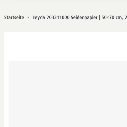
>
Startseite
Heyda 203311000 Seidenpapier | 50×70 cm, 2