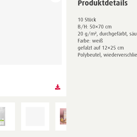
Produktdetails
10 Stück
B/H: 50×70 cm
20 g/m², durchgefärbt, säu
Farbe: weiß
gefalzt auf 12×25 cm
Polybeutel, wiederverschli