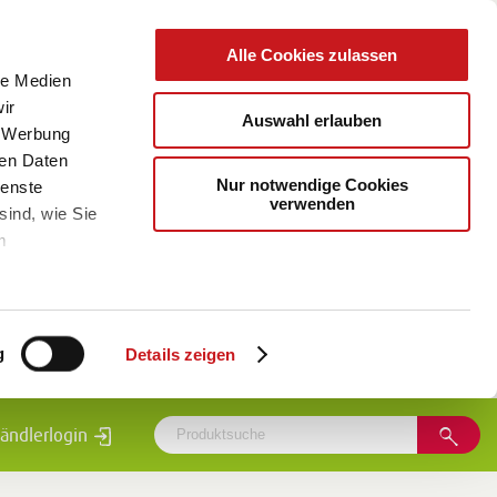
Alle Cookies zulassen
le Medien
ir
Auswahl erlauben
, Werbung
ren Daten
Nur notwendige Cookies
ienste
verwenden
sind, wie Sie
m
g
Details zeigen
ändlerlogin