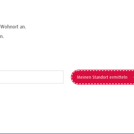
n Wohnort an.
n.
Meinen Standort ermitteln