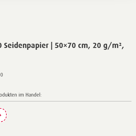
 Seidenpapier | 50×70 cm, 20 g/m²,
00
rodukten im Handel: