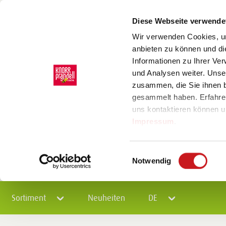
Diese Webseite verwende
Wir verwenden Cookies, um
anbieten zu können und di
Informationen zu Ihrer Ve
und Analysen weiter. Unse
zusammen, die Sie ihnen b
gesammelt haben. Erfahre
uns kontaktieren können u
Impressum
.
Einwilligungsauswahl
Notwendig
Sortiment
Neuheiten
DE