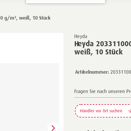
0 g/m², weiß, 10 Stück
Heyda
Heyda 203311000
weiß, 10 Stück
2033110
Artikelnummer:
Fragen Sie nach unseren P
Händler vor Ort suchen