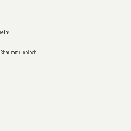
refrei
eßbar mit Euroloch