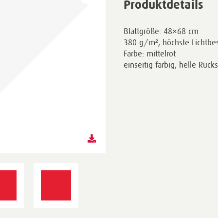
Produktdetails
Blattgröße: 48×68 cm
380 g/m², höchste Lichtbes
Farbe: mittelrot
einseitig farbig, helle Rück