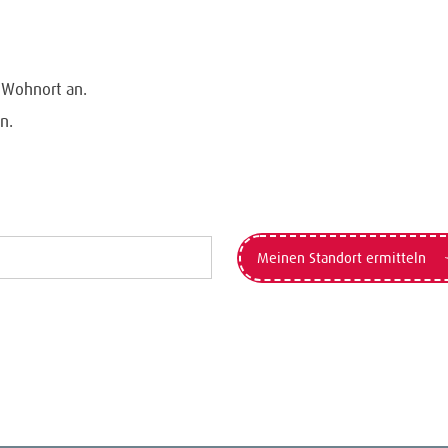
n Wohnort an.
n.
Meinen Standort ermitteln