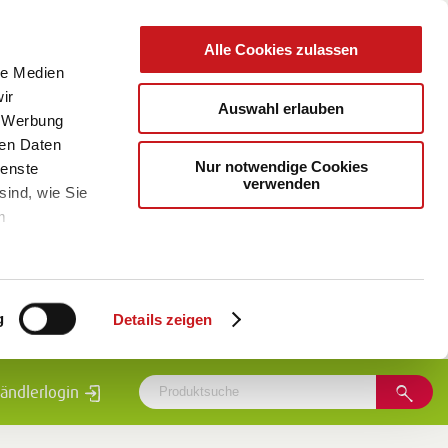
Alle Cookies zulassen
le Medien
ir
Auswahl erlauben
, Werbung
ren Daten
Nur notwendige Cookies
ienste
verwenden
sind, wie Sie
m
g
Details zeigen
ändlerlogin