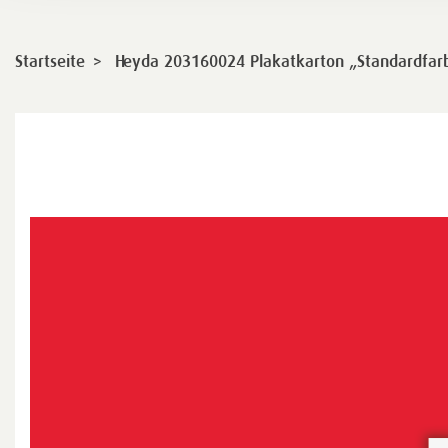
>
Startseite
Heyda 203160024 Plakatkarton „Standardfarb