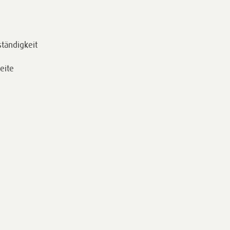
tändigkeit
seite