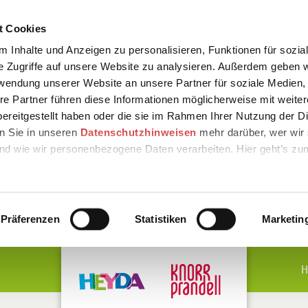
t Cookies
 Inhalte und Anzeigen zu personalisieren, Funktionen für sozia
e Zugriffe auf unsere Website zu analysieren. Außerdem geben w
rwendung unserer Website an unsere Partner für soziale Medien
re Partner führen diese Informationen möglicherweise mit weite
ereitgestellt haben oder die sie im Rahmen Ihrer Nutzung der D
n Sie in unseren
Datenschutzhinweisen
mehr darüber, wer wir 
nd wie wir personenbezogene Daten verarbeiten. Hier geht’s zu
Präferenzen
Statistiken
Marketin
H