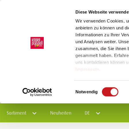
Diese Webseite verwende
Wir verwenden Cookies, um
anbieten zu können und di
Informationen zu Ihrer Ve
und Analysen weiter. Unse
zusammen, die Sie ihnen b
gesammelt haben. Erfahre
uns kontaktieren können u
Impressum
.
Einwilligungsauswahl
Notwendig
Sortiment
Neuheiten
DE