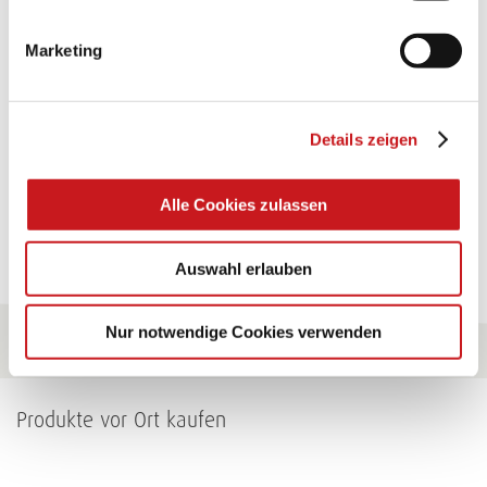
"KINDERWAGEN"
Marketing
Eine Überraschung der besonderten Art und
unübertroffen in der Wirkung. Probieren Sie es aus.
Details zeigen
Zum Tipp
Alle Cookies zulassen
Zu allen Tipps
Auswahl erlauben
Nur notwendige Cookies verwenden
Produkte vor Ort kaufen