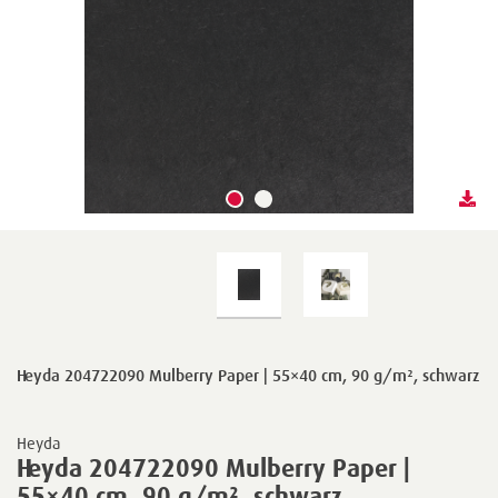
Heyda 204722090 Mulberry Paper | 55×40 cm, 90 g/m², schwarz
Heyda
Heyda 204722090 Mulberry Paper |
55×40 cm, 90 g/m², schwarz