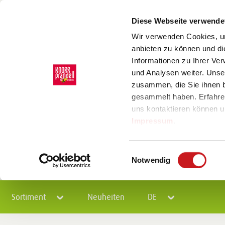
Diese Webseite verwende
Wir verwenden Cookies, um
anbieten zu können und di
Informationen zu Ihrer Ve
und Analysen weiter. Unse
zusammen, die Sie ihnen b
gesammelt haben. Erfahre
uns kontaktieren können u
Impressum
.
Einwilligungsauswahl
Notwendig
Sortiment
Neuheiten
DE