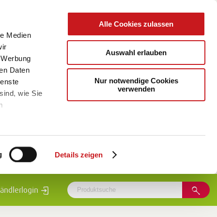
Alle Cookies zulassen
le Medien
ir
Auswahl erlauben
, Werbung
ren Daten
Nur notwendige Cookies
ienste
verwenden
sind, wie Sie
m
g
Details zeigen
ändlerlogin