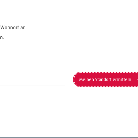
n Wohnort an.
n.
Meinen Standort ermitteln