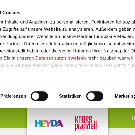
t Cookies
 Inhalte und Anzeigen zu personalisieren, Funktionen für sozia
e Zugriffe auf unsere Website zu analysieren. Außerdem geben w
rwendung unserer Website an unsere Partner für soziale Medien
re Partner führen diese Informationen möglicherweise mit weite
ereitgestellt haben oder die sie im Rahmen Ihrer Nutzung der D
n Sie in unseren
Datenschutzhinweisen
mehr darüber, wer wir 
nd wie wir personenbezogene Daten verarbeiten. Hier geht’s zu
Präferenzen
Statistiken
Marketin
H