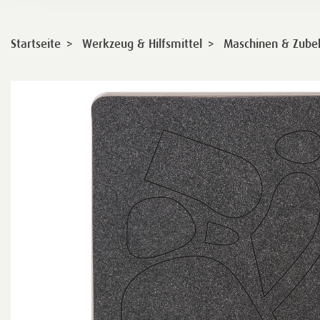
>
>
Startseite
Werkzeug & Hilfsmittel
Maschinen & Zube