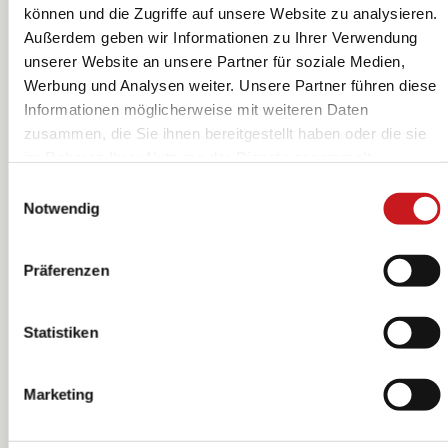
können und die Zugriffe auf unsere Website zu analysieren.
Außerdem geben wir Informationen zu Ihrer Verwendung
unserer Website an unsere Partner für soziale Medien,
3D-Klebepads |
Abstandsband |
Werbung und Analysen weiter. Unsere Partner führen diese
3×3×3 mm,
weiß
Informationen möglicherweise mit weiteren Daten
weiß, 961 Stück
Heyda
KNORR prandell
zusammen, die Sie ihnen bereitgestellt haben oder die sie
im Rahmen Ihrer Nutzung der Dienste gesammelt
haben. Erfahren Sie in unseren
Datenschutzhinweisen
Einwilligungsauswahl
mehr darüber, wer wir sind, wie Sie uns kontaktieren
Notwendig
können und wie wir personenbezogene Daten verarbeiten.
Hier geht’s zum
Impressum
.
Präferenzen
Statistiken
Marketing