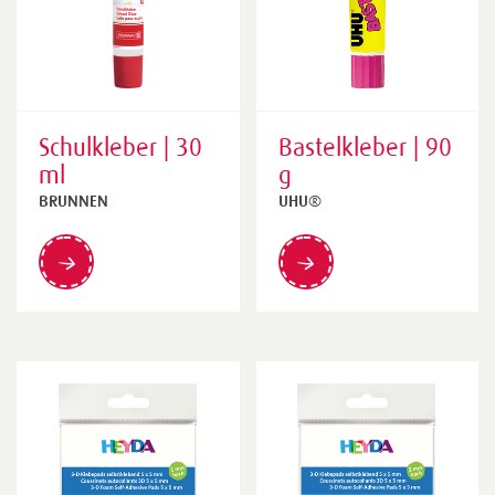
Schulkleber | 30
Bastelkleber | 90
ml
g
BRUNNEN
UHU®