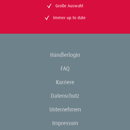
Große Auswahl
Immer up to date
Händlerlogin
FAQ
Karriere
Datenschutz
Unternehmen
Impressum