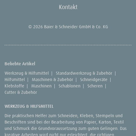
Kontakt
© 2026 Baier & Schneider GmbH & Co. KG
Beliebte Artikel
Werkzeug & Hilfsmittel
|
Standardwerkzeug & Zubehör
|
Hilfsmittel
|
Maschinen & Zubehör
|
Schneidgeräte
|
Klebstoffe
|
Maschinen
|
Schablonen
|
Scheren
|
Cutter & Zubehör
WERKZEUG & HILFSMITTEL
Die praktischen Helfer zum Schneiden, Kleben, Stempeln und
Beschriften sind bei der Bearbeitung von Papier, Karton, Textil
und Schmuck die Grundvoraussetzung zum guten Gelingen. Das
kreative Arbeiten wird nicht nur erleichtert, die richtigen