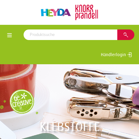
Händlerlogin
KLEBSTOFFE